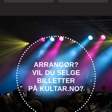
ARRANGØR?
VIL DU SELGE
BILLETTER
PÅ KULTAR.NO?