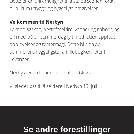
Dette er en unik mulighet til å stå på scenen foran
publikum i trygge og hyggelige omgivelser.
Velkommen til Nerbyn
Ta med søsken, besteforeldre, venner og naboer, og
bli med på en sommerdag fylt med latter, applaus,
opplevelser og teatermagi. Dette blir en av
sommerens hyggeligste familiebegivenheter i
Levanger.
Nerbyscenen finner du utenfor Oskars.
Vi gleder oss til å se dere i Nerbyn 19. juli!
Se andre forestillinger