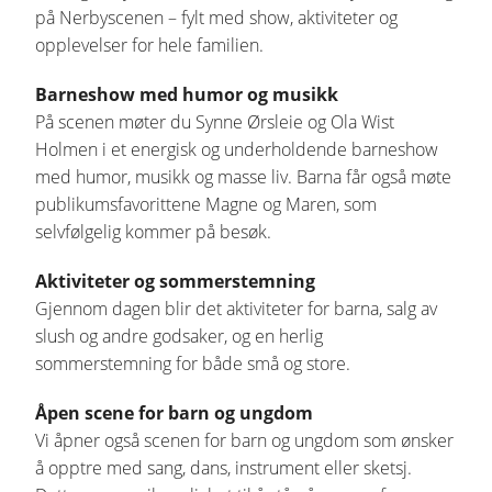
på Nerbyscenen – fylt med show, aktiviteter og
opplevelser for hele familien.
Barneshow med humor og musikk
På scenen møter du Synne Ørsleie og Ola Wist
Holmen i et energisk og underholdende barneshow
med humor, musikk og masse liv. Barna får også møte
publikumsfavorittene Magne og Maren, som
selvfølgelig kommer på besøk.
Aktiviteter og sommerstemning
Gjennom dagen blir det aktiviteter for barna, salg av
slush og andre godsaker, og en herlig
sommerstemning for både små og store.
Åpen scene for barn og ungdom
Vi åpner også scenen for barn og ungdom som ønsker
å opptre med sang, dans, instrument eller sketsj.