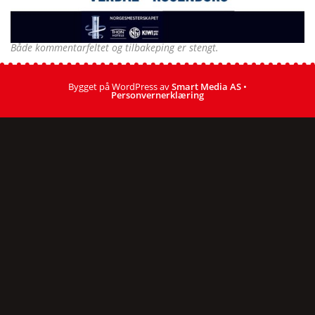
Både kommentarfeltet og tilbakeping er stengt.
Bygget på WordPress av
Smart Media AS
•
Personvernerklæring