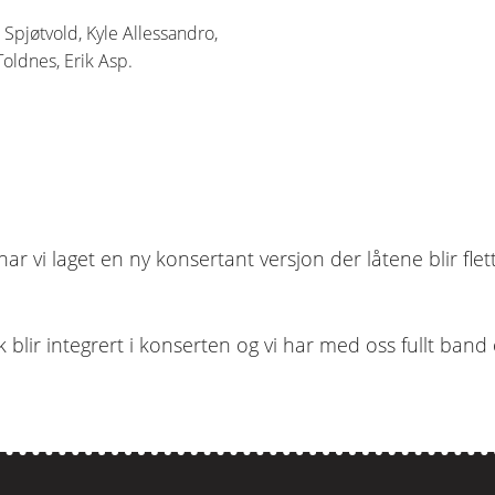
Spjøtvold, Kyle Allessandro,
oldnes, Erik Asp.
 vi laget en ny konsertant versjon der låtene blir flett
blir integrert i konserten og vi har med oss fullt band 