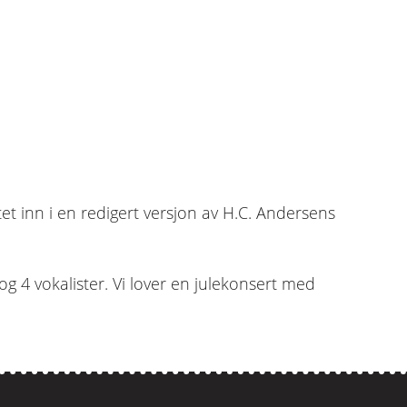
et inn i en redigert versjon av H.C. Andersens
og 4 vokalister. Vi lover en julekonsert med