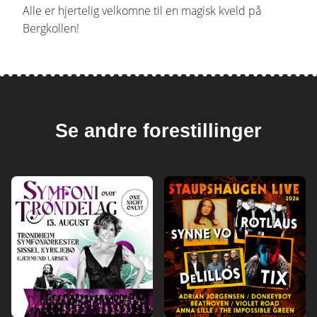
Alle er hjertelig velkomne til en magisk kveld på
Bergkollen!
Se andre forestillinger