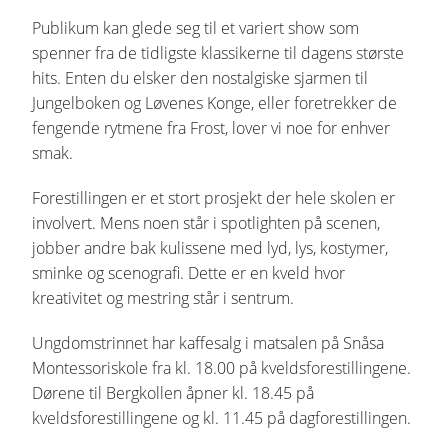
Publikum kan glede seg til et variert show som
spenner fra de tidligste klassikerne til dagens største
hits. Enten du elsker den nostalgiske sjarmen til
Jungelboken og Løvenes Konge, eller foretrekker de
fengende rytmene fra Frost, lover vi noe for enhver
smak.
Forestillingen er et stort prosjekt der hele skolen er
involvert. Mens noen står i spotlighten på scenen,
jobber andre bak kulissene med lyd, lys, kostymer,
sminke og scenografi. Dette er en kveld hvor
kreativitet og mestring står i sentrum.
Ungdomstrinnet har kaffesalg i matsalen på Snåsa
Montessoriskole fra kl. 18.00 på kveldsforestillingene.
Dørene til Bergkollen åpner kl. 18.45 på
kveldsforestillingene og kl. 11.45 på dagforestillingen.