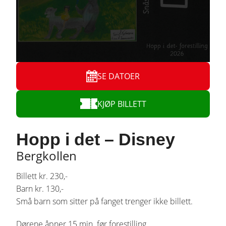
SE DATOER
KJØP BILLETT
Hopp i det – Disney
Bergkollen
Billett kr. 230,-
Barn kr. 130,-
Små barn som sitter på fanget trenger ikke billett.
Dørene åpner 15 min. før forestilling.