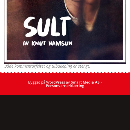
Både kommentarfeltet og tilbakeping er stengt.
Bygget på WordPress av
Smart Media AS
•
Personvernerklæring