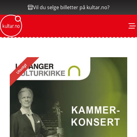
Vil du selge billetter på kultar.no?
M