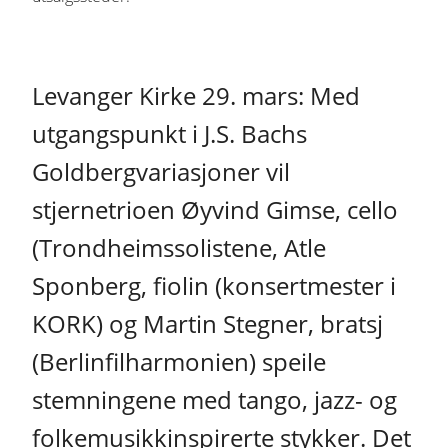
Levanger Kirke 29. mars: Med
utgangspunkt i J.S. Bachs
Goldbergvariasjoner vil
stjernetrioen Øyvind Gimse, cello
(Trondheimssolistene, Atle
Sponberg, fiolin (konsertmester i
KORK) og Martin Stegner, bratsj
(Berlinfilharmonien) speile
stemningene med tango, jazz- og
folkemusikkinspirerte stykker. Det