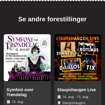
Se andre forestillinger
Symfoni over
Staupshaugen Live
Trøndelag
14. aug
-
15. aug
13. aug
Staupshaugen;