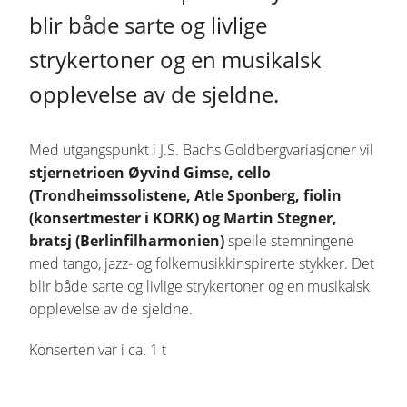
blir både sarte og livlige
strykertoner og en musikalsk
opplevelse av de sjeldne.
Med utgangspunkt i J.S. Bachs Goldbergvariasjoner vil
stjernetrioen Øyvind Gimse, cello
(Trondheimssolistene, Atle Sponberg, fiolin
(konsertmester i KORK) og Martin Stegner,
bratsj (Berlinfilharmonien)
speile stemningene
med tango, jazz- og folkemusikkinspirerte stykker. Det
blir både sarte og livlige strykertoner og en musikalsk
opplevelse av de sjeldne.
Konserten var i ca. 1 t