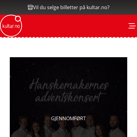
Vil du selge billetter på kultar.no?
M