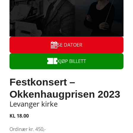
SE DATOER
KJØP BILLETT
Festkonsert –
Okkenhaugprisen 2023
Levanger kirke
KL 18.00
Ordinær kr. 450,-