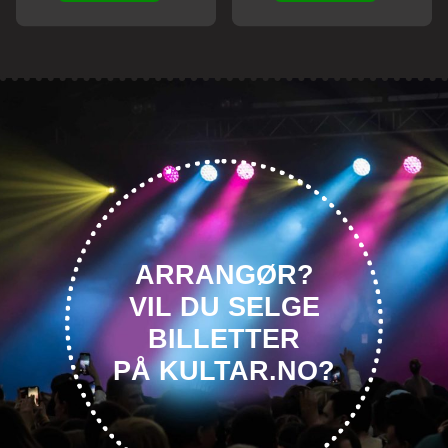
ARRANGØR?
VIL DU SELGE
BILLETTER
PÅ KULTAR.NO?