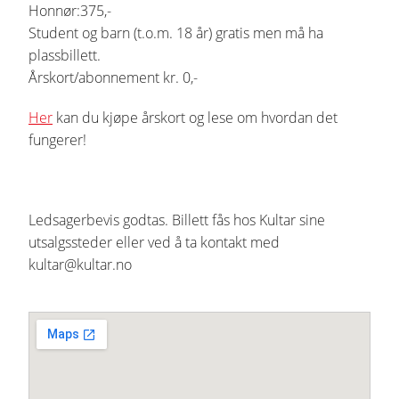
Honnør:375,-
Student og barn (t.o.m. 18 år) gratis men må ha
plassbillett.
Årskort/abonnement kr. 0,-
Her
kan du kjøpe årskort og lese om hvordan det
fungerer!
Ledsagerbevis godtas. Billett fås hos Kultar sine
utsalgssteder eller ved å ta kontakt med
kultar@kultar.no