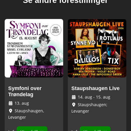
Se andre forestillinger
Symfoni over
Staupshaugen Live
Trøndelag
14. aug
-
15. aug
13. aug
Staupshaugen;
Staupshaugen,
Levanger
Levanger