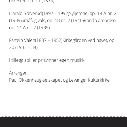
orkester, op. 11 (1874)
Harald Sæverud(1897 – 1992)Syljetone, op. 14 A nr. 2
(1939)Småfuglvals, op. 18 nr. 2 (1940)Rondo amoroso,
op. 14 A nr. 7 (1939)
Fartein Valen(1887 – 1952)Kirkegården ved havet, op.
20 (1933 – 34)
I tillegg spiller prisvinner egen musikk
Arrangør:
Paul Okkenhaug-selskapet og Levanger kulturkirke