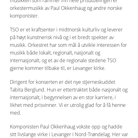
musikken som rammer inn hele prisutdelingen er
orkestermusikk av Paul Okkenhaug og andre norske
komponister.
TSO er et kraftsenter i midtnorsk kulturliv og leverer
på høyt kunstnerisk nivå og i et bredt spekter av
musikk. Orkestret har som mål å utvikle interessen for
musikk både lokalt, regionalt, nasjonalt og
internasjonalt, og et av de regionale stedene TSO
gjerne kommer tilbake til, er Levanger kirke.
Dirigent for konserten er det nye stjerneskuddet
Tabita Berglund. Hun er ettertraktet både nasjonalt og
internasjonalt, i begynnelsen av en stor karriere, i
likhet med prisvinner. Vi er utrolig glad for å få henne
med.
Komponisten Paul Okkenhaug vokste opp og hadde
sitt livslange virke i Levanger i Nord-Trøndelag. Her var