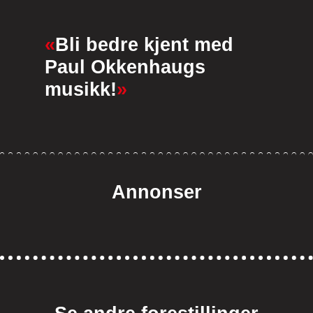
«
Bli bedre kjent med
Paul Okkenhaugs
musikk!
»
Annonser