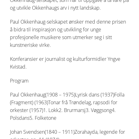
og utvikle Okkenhaugs arv i nytt landskap.
Paul Okkenhaug-selskapet ønsker med denne prisen
å bidra til inspirasjon og utvikling for unge
profesjonelle musikere som utmerker seg i sitt
kunstneriske virke.
Konferansier er journalist og kulturformidler Yngve
Kvistad.
Program
Paul Okkenhaug(1908 – 1975)Lyrisk dans (1937)Folla
(Fragment) (1963)Tonar frå Trøndelag, rapsodi for
orkester (1957)1. Lokk2. Brurmarsj3. Vøggsong4.
Polsdans5. Folketone
Johan Svendsen(1840 – 1911)Zorahayda, legende for