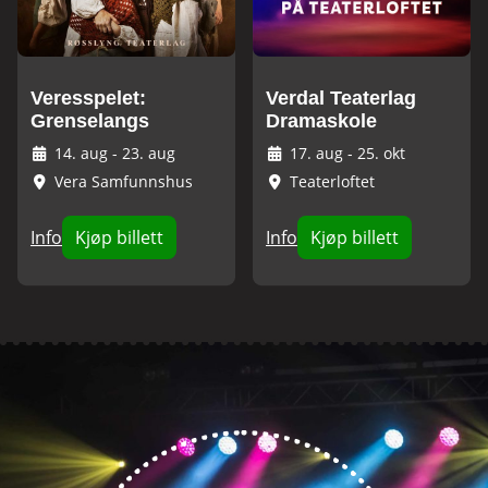
Veresspelet:
Verdal Teaterlag
Grenselangs
Dramaskole
14. aug
-
23. aug
17. aug
-
25. okt
Vera Samfunnshus
Teaterloftet
Info
Kjøp billett
Info
Kjøp billett