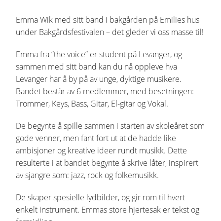
Emma Wik med sitt band i bakgården på Emilies hus
under Bakgårdsfestivalen – det gleder vi oss masse til!
Emma fra “the voice” er student på Levanger, og
sammen med sitt band kan du nå oppleve hva
Levanger har å by på av unge, dyktige musikere.
Bandet består av 6 medlemmer, med besetningen:
Trommer, Keys, Bass, Gitar, El-gitar og Vokal.
De begynte å spille sammen i starten av skoleåret som
gode venner, men fant fort ut at de hadde like
ambisjoner og kreative ideer rundt musikk. Dette
resulterte i at bandet begynte å skrive låter, inspirert
av sjangre som: jazz, rock og folkemusikk.
De skaper spesielle lydbilder, og gir rom til hvert
enkelt instrument. Emmas store hjertesak er tekst og