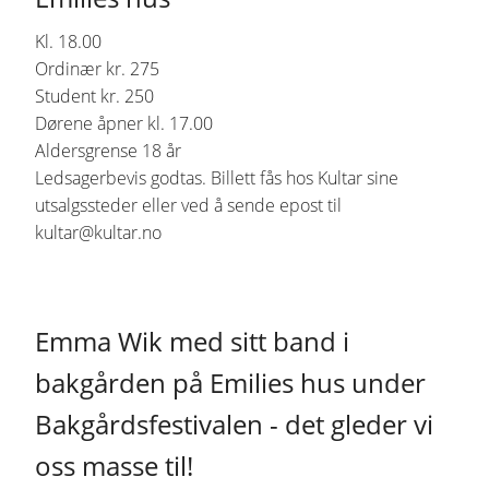
Kl. 18.00
Ordinær kr. 275
Student kr. 250
Dørene åpner kl. 17.00
Aldersgrense 18 år
Ledsagerbevis godtas. Billett fås hos Kultar sine
utsalgssteder eller ved å sende epost til
kultar@kultar.no
Emma Wik med sitt band i
bakgården på Emilies hus under
Bakgårdsfestivalen - det gleder vi
oss masse til!