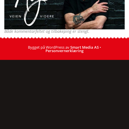
Både kommentarfeltet og tilbakeping er stengt.
Bygget på WordPress av
Smart Media AS
•
Personvernerklæring