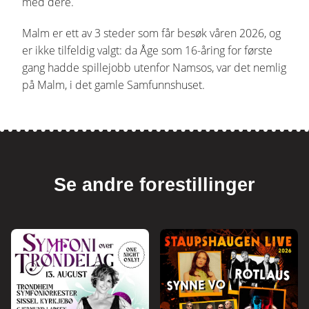
med dere.
Malm er ett av 3 steder som får besøk våren 2026, og
er ikke tilfeldig valgt: da Åge som 16-åring for første
gang hadde spillejobb utenfor Namsos, var det nemlig
på Malm, i det gamle Samfunnshuset.
Se andre forestillinger