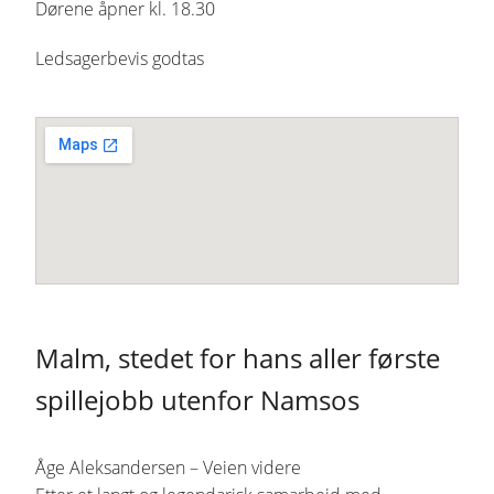
Dørene åpner kl. 18.30
Ledsagerbevis godtas
Malm, stedet for hans aller første
spillejobb utenfor Namsos
Åge Aleksandersen – Veien videre