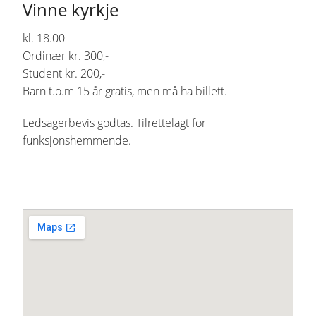
Vinne kyrkje
kl. 18.00
Ordinær kr. 300,-
Student kr. 200,-
Barn t.o.m 15 år gratis, men må ha billett.
Ledsagerbevis godtas. Tilrettelagt for
funksjonshemmende.