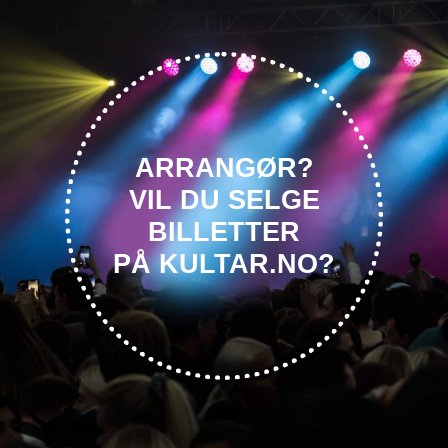
ARRANGØR?
VIL DU SELGE
BILLETTER
PÅ KULTAR.NO?