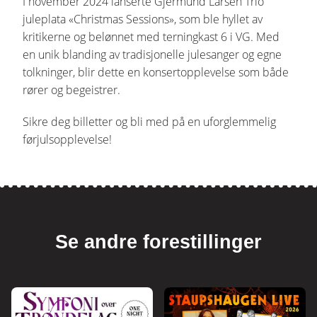
I november 2024 lanserte Gjermund Larsen Trio
juleplata «Christmas Sessions», som ble hyllet av
kritikerne og belønnet med terningkast 6 i VG. Med
en unik blanding av tradisjonelle julesanger og egne
tolkninger, blir dette en konsertopplevelse som både
rører og begeistrer.
Sikre deg billetter og bli med på en uforglemmelig
førjulsopplevelse!
Se andre forestillinger