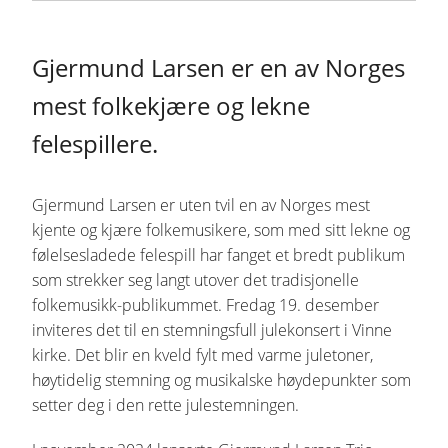
Gjermund Larsen er en av Norges
mest folkekjære og lekne
felespillere.
Gjermund Larsen er uten tvil en av Norges mest
kjente og kjære folkemusikere, som med sitt lekne og
følelsesladede felespill har fanget et bredt publikum
som strekker seg langt utover det tradisjonelle
folkemusikk-publikummet. Fredag 19. desember
inviteres det til en stemningsfull julekonsert i Vinne
kirke. Det blir en kveld fylt med varme juletoner,
høytidelig stemning og musikalske høydepunkter som
setter deg i den rette julestemningen.