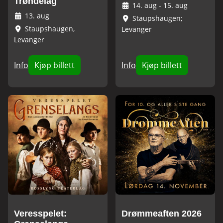
Trøndelag
14. aug
-
15. aug
13. aug
Staupshaugen;
Staupshaugen,
Levanger
Levanger
Info
Kjøp billett
Info
Kjøp billett
Veresspelet:
Drømmeaften 2026