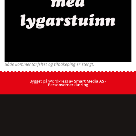
Både kommentarfeltet og tilbakeping er stengt.
Bygget på WordPress av
Smart Media AS
•
Personvernerklæring