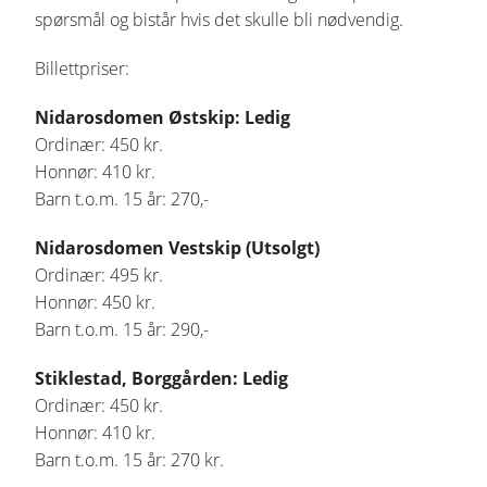
spørsmål og bistår hvis det skulle bli nødvendig.
Billettpriser:
Nidarosdomen Østskip: Ledig
Ordinær: 450 kr.
Honnør: 410 kr.
Barn t.o.m. 15 år: 270,-
Nidarosdomen Vestskip (Utsolgt)
Ordinær: 495 kr.
Honnør: 450 kr.
Barn t.o.m. 15 år: 290,-
Stiklestad, Borggården: Ledig
Ordinær: 450 kr.
Honnør: 410 kr.
Barn t.o.m. 15 år: 270 kr.