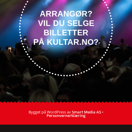
ARRANGØR?
VIL DU SELGE
BILLETTER
PÅ KULTAR.NO?
Bygget på WordPress av
Smart Media AS
•
Personvernerklæring