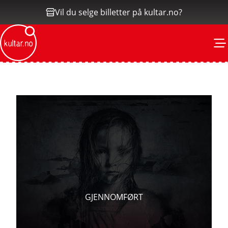
Vil du selge billetter på kultar.no?
M