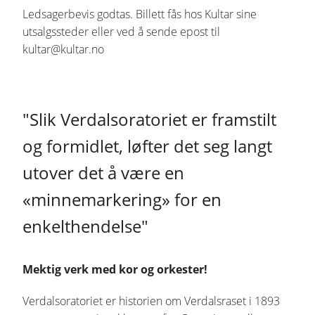
Ledsagerbevis godtas. Billett fås hos Kultar sine
utsalgssteder eller ved å sende epost til
kultar@kultar.no
"Slik Verdalsoratoriet er framstilt
og formidlet, løfter det seg langt
utover det å være en
«minnemarkering» for en
enkelthendelse"
Mektig verk med kor og orkester!
Verdalsoratoriet er historien om Verdalsraset i 1893