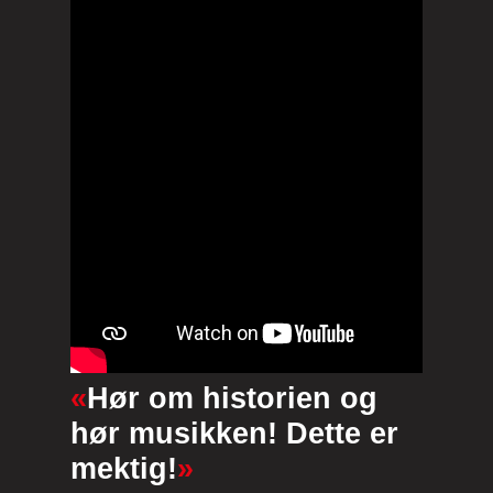
«
Hør om historien og
hør musikken! Dette er
mektig!
»