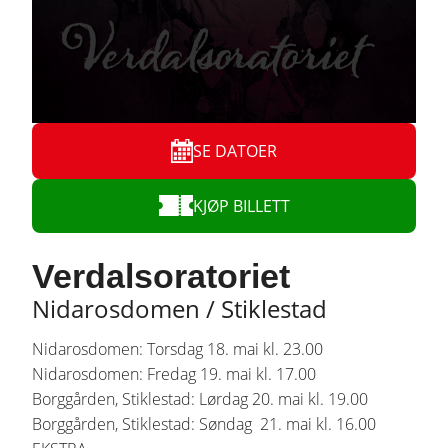
SE DATOER
KJØP BILLETT
Verdalsoratoriet
Nidarosdomen / Stiklestad
Nidarosdomen: Torsdag 18. mai kl. 23.00
Nidarosdomen: Fredag 19. mai kl. 17.00
Borggården, Stiklestad: Lørdag 20. mai kl. 19.00
Borggården, Stiklestad: Søndag 21. mai kl. 16.00