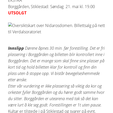
EKSTRA
Borggården, Stiklestad: Søndag 21. mai kl. 19.00
UTSOLGT
Innslipp
Dørene åpnes 30 min. før forestilling. Det er fri
plassering i Borggården og billetten blir kontrollert inne i
Borggården. Det er mange som skal finne sine plasser på
kort tid og hold billetten klar for kontroll og finn din
plass uten å stoppe opp. Vi bistår bevegelseshemmede
etter ønske.
Etter vår vurdering er ikke plassering så viktig da kor og
orkester fyller Borggården og du hører godt samme hvor
du sitter. Borggården er utearena med tak så det kan
være lurt å kle seg godt. Forestillingen er 1t uten pause.
Kultar er tilstede i på Stiklestad og svarer på evnt.