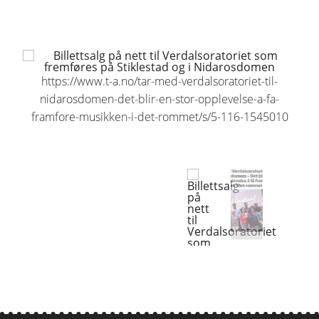
https://www.t-a.no/tar-med-verdalsoratoriet-til-
nidarosdomen-det-blir-en-stor-opplevelse-a-fa-
framfore-musikken-i-det-rommet/s/5-116-1545010