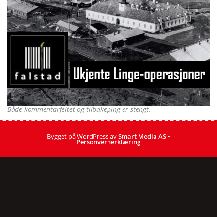
Både kommentarfeltet og tilbakeping er stengt.
Bygget på WordPress av
Smart Media AS
•
Personvernerklæring