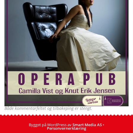
Både kommentarfeltet og tilbakeping er stengt.
Bygget på WordPress av
Smart Media AS
•
Personvernerklæring