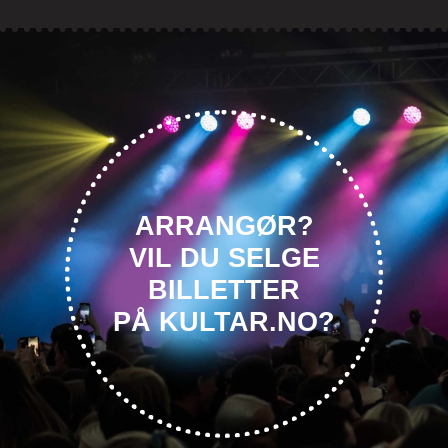
ARRANGØR?
VIL DU SELGE
BILLETTER
PÅ KULTAR.NO?