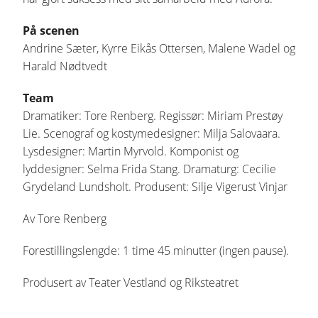
På scenen
Andrine Sæter, Kyrre Eikås Ottersen, Malene Wadel og
Harald Nødtvedt
Team
Dramatiker: Tore Renberg. Regissør: Miriam Prestøy
Lie. Scenograf og kostymedesigner: Milja Salovaara.
Lysdesigner: Martin Myrvold. Komponist og
lyddesigner: Selma Frida Stang. Dramaturg: Cecilie
Grydeland Lundsholt. Produsent: Silje Vigerust Vinjar
Av Tore Renberg
Forestillingslengde: 1 time 45 minutter (ingen pause).
Produsert av Teater Vestland og Riksteatret