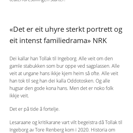
«Det er eit uhyre sterkt portrett og
eit intenst familiedrama» NRK
Dei kallar han Tollak til Ingeborg. Alle veit om den
gamle stabukken som bur oppe ved sagplassen. Alle
veit at ungane hans ikkje kjem heim så ofte. Alle veit
han tok til seg han dei kalla Oddotosken. Og alle
hugsar den gode kona hans. Men det er noko folk
ikkje veit.
Det er på tide å fortelje.
Lesaraane og kritikarane vart vilt begeistra då Tollak til
Ingeborg av Tore Renberg kom i 2020. Historia om