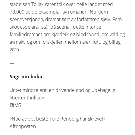
stabeisen Tollak rører folk over heile landet med
70.000 selde eksemplar av romanen. No kjem
sceneversjonen, dramatisert av forfattaren sjølv. Fem
skodespelarar står på scena i dette intense
familiedramaet om kjærleik og blodsband, om vald og
avmakt, og om forskjellen mellom alen furu og billeg
gran.
—
Sagt om boka:
«Intet mindre enn en drivende god og ubehagelig
litterær thriller.»
⚅ VG
«Noe av det beste Tore Renberg har skrevet»
Aftenposten