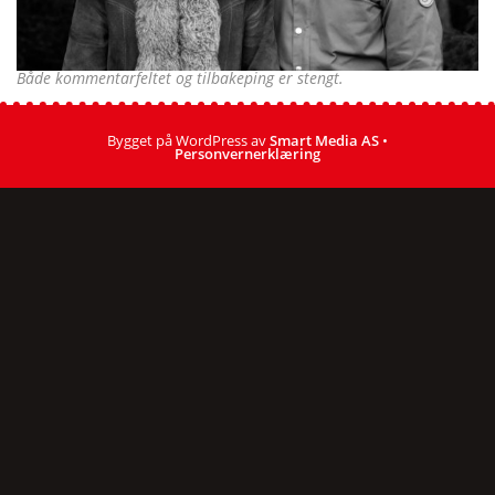
Både kommentarfeltet og tilbakeping er stengt.
Bygget på WordPress av
Smart Media AS
•
Personvernerklæring