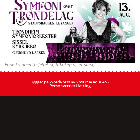
Både kommentarfeltet og tilbakeping er stengt.
Bygget på WordPress av
Smart Media AS
•
Personvernerklæring