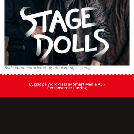
Både kommentarfeltet og tilbakeping er stengt.
Bygget på WordPress av
Smart Media AS
•
Personvernerklæring