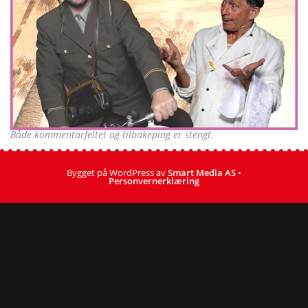
Både kommentarfeltet og tilbakeping er stengt.
Bygget på WordPress av
Smart Media AS
•
Personvernerklæring