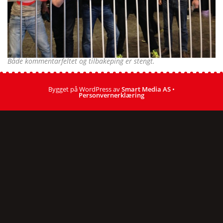
Både kommentarfeltet og tilbakeping er stengt.
Bygget på WordPress av
Smart Media AS
•
Personvernerklæring