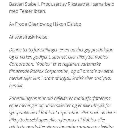
Bastian Stabell. Produsert av Riksteatret i samarbeid
med Teater Ibsen.
Av Frode Gjærløw og Håkon Dalsbø
Ansvarsfraskrivelse:
Denne teaterforestillingen er en uavhengig produksjon
og er verken godkjent, sponset eller tilknyttet Roblox
Corporation. “Roblox” er et registrert varemerke
tilhørende Roblox Corporation, og all omtale av dette
merket skjer kun i dramaturgisk, kritisk eller analytisk
hensikt.
Forestillingens innhold reflekterer manusforfatterens
egne meninger og undersøkelser og er ikke uttrykk for
synspunktene til Roblox Corporation eller noen av deres
tilknyttede selskaper. Alle referanser til Roblox eller
relaterte produkter gjøres innenfor rammen av legitim