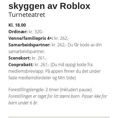
skyggen av Roblox
Turneteatret
Kl. 18.00
Ordinær:
kr. 320,-
Venne/familiepris 4+:
kr. 262,-
Samarbeidspartner:
kr. 262,- Du får kode av din
samarbeidspartner.
Scenekort:
kr. 261,-
Cooprabatt:
kr. 261,- (Du må oppgi kode fra
medlemsbrev/app. På appen finner du det under
faste medlemsfordeler og Min Side)
Forestillingslengde: 2 timer (inkludert pause).
Forestillingen er laget for litt større barn. Passer ikke for
barn under 6 år.