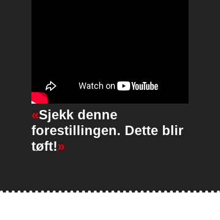
«
Sjekk denne
forestillingen. Dette blir
tøft!
»