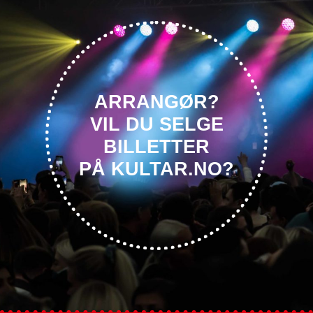
ARRANGØR?
VIL DU SELGE
BILLETTER
PÅ KULTAR.NO?