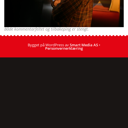
Både kommentarfeltet og tilbakeping er stengt.
Bygget på WordPress av
Smart Media AS
•
Personvernerklæring