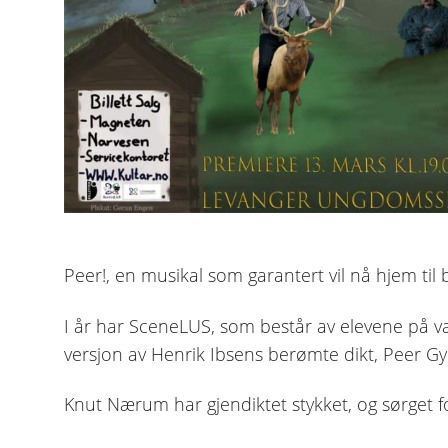
Peer!, en musikal som garantert vil nå hjem til
I år har SceneLUS, som består av elevene på va
versjon av Henrik Ibsens berømte dikt, Peer Gy
Knut Nærum har gjendiktet stykket, og sørget fo