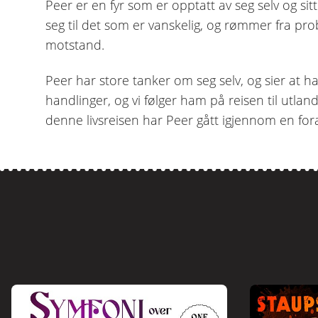
Peer er en fyr som er opptatt av seg selv og sitt.
seg til det som er vanskelig, og rømmer fra p
motstand.
Peer har store tanker om seg selv, og sier at 
handlinger, og vi følger ham på reisen til utla
denne livsreisen har Peer gått igjennom en forand