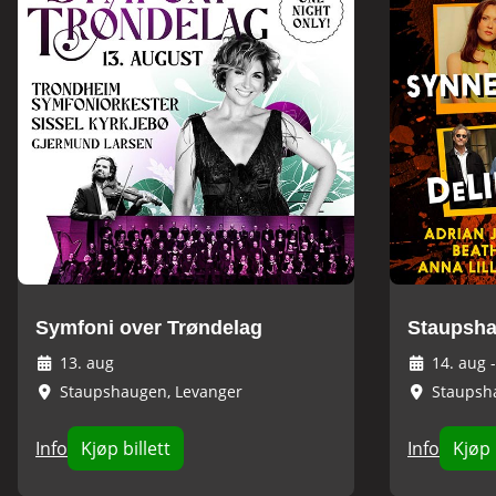
Symfoni over Trøndelag
Staupsha
13. aug
14. aug
Staupshaugen, Levanger
Staupsh
Info
Kjøp billett
Info
Kjøp 