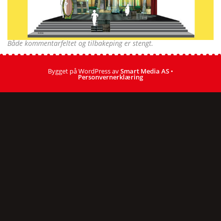
Både kommentarfeltet og tilbakeping er stengt.
Bygget på WordPress av
Smart Media AS
•
Personvernerklæring