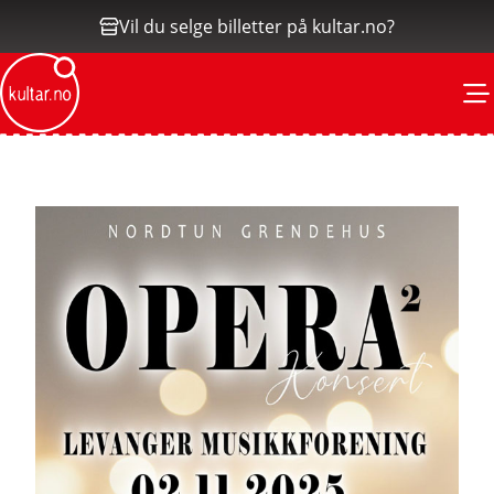
Vil du selge billetter på kultar.no?
M