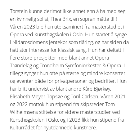
Torstein kunne derimot ikke annet enn å ha med seg
en kvinnelig solist, Thea Brix, en sopran måtte til !
Våren 2023 ble hun uteksaminert fra masterstudiet i
Opera ved Kunsthøgskolen i Oslo. Hun startet å synge
i Nidarosdomens jentekor som tiåring, og har siden da
hatt stor interesse for klassisk sang. Hun har deltatt i
flere store prosjekter med blant annet Opera
Trøndelag og Trondheim Symfoniorkester & Opera. I
tillegg synger hun ofte på større og mindre konserter
og eventer både for privatpersoner og bedrifter. Hun
har blitt undervist av blant andre Kåre Bjørkøy,
Elisabeth Meyer-Topsøe og Toril Carlsen. Våren 2021
og 2022 mottok hun stipend fra skipsreder Tom
Wilhelmsens stiftelse for videre masterstudier ved
Kunsthøgskolen i Oslo, og i 2023 fikk hun stipend fra
Kulturrådet for nyutdannede kunstnere.