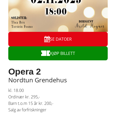
SE DATOER
KJØP BILLETT
Opera 2
Nordtun Grendehus
kl. 18.00
Ordinær kr. 295,-
Barn t.o.m 15 år kr. 200,-
Salg av forfriskninger