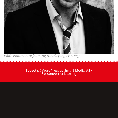
Både kommentarfeltet og tilbakeping er stengt.
Bygget på WordPress av
Smart Media AS
•
Personvernerklæring