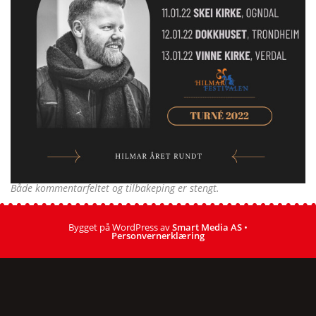
Både kommentarfeltet og tilbakeping er stengt.
Bygget på WordPress av
Smart Media AS
•
Personvernerklæring