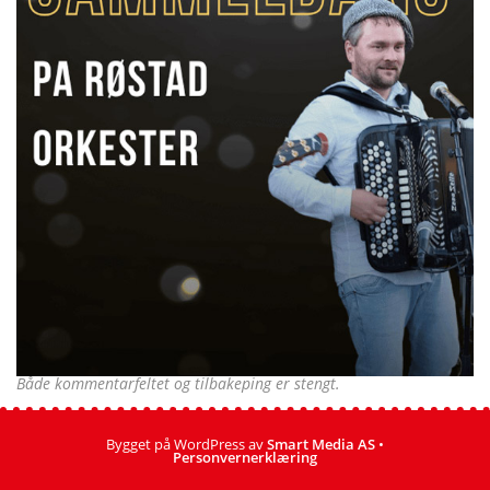
Både kommentarfeltet og tilbakeping er stengt.
Bygget på WordPress av
Smart Media AS
•
Personvernerklæring