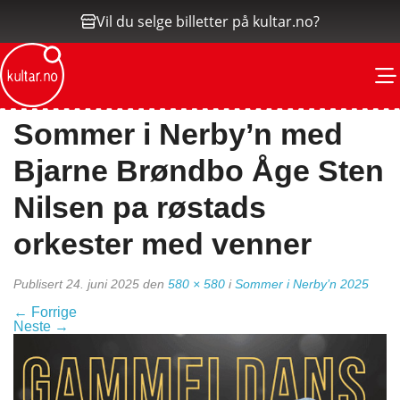
Vil du selge billetter på kultar.no?
M
Sommer i Nerby’n med
Bjarne Brøndbo Åge Sten
Nilsen pa røstads
orkester med venner
Publisert
24. juni 2025
den
580 × 580
i
Sommer i Nerby’n 2025
←
Forrige
Neste
→