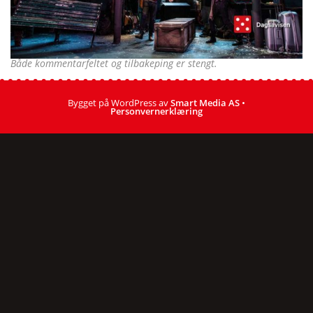
Både kommentarfeltet og tilbakeping er stengt.
Bygget på WordPress av
Smart Media AS
•
Personvernerklæring