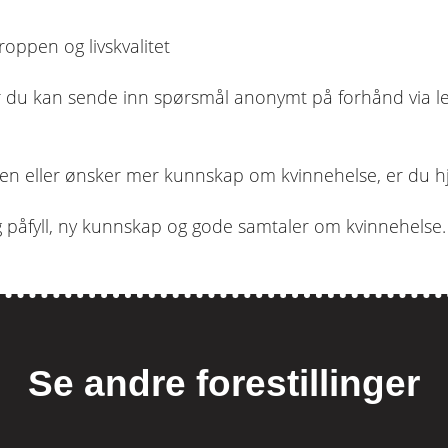
oppen og livskvalitet
r du kan sende inn spørsmål anonymt på forhånd via 
en eller ønsker mer kunnskap om kvinnehelse, er du h
g påfyll, ny kunnskap og gode samtaler om kvinnehelse.
Se andre forestillinger