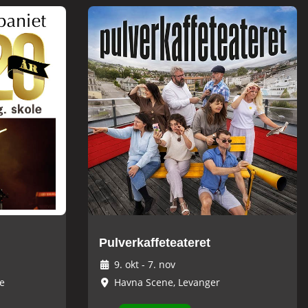
Pulverkaffeteateret
9. okt
-
7. nov
e
Havna Scene, Levanger