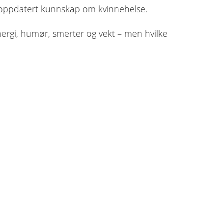
ed oppdatert kunnskap om kvinnehelse.
ergi, humør, smerter og vekt – men hvilke