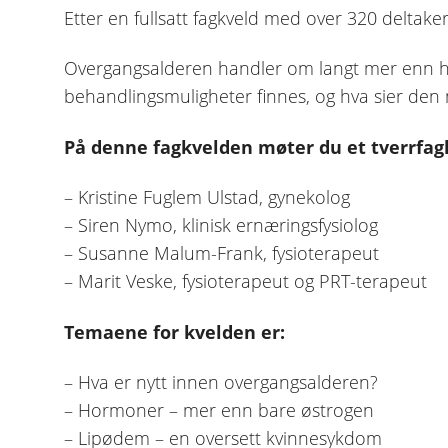
Etter en fullsatt fagkveld med over 320 deltak
Overgangsalderen handler om langt mer enn het
behandlingsmuligheter finnes, og hva sier de
På denne fagkvelden møter du et tverrfag
– Kristine Fuglem Ulstad, gynekolog
– Siren Nymo, klinisk ernæringsfysiolog
– Susanne Malum-Frank, fysioterapeut
– Marit Veske, fysioterapeut og PRT-terapeut
Temaene for kvelden er:
– Hva er nytt innen overgangsalderen?
– Hormoner – mer enn bare østrogen
– Lipødem – en oversett kvinnesykdom