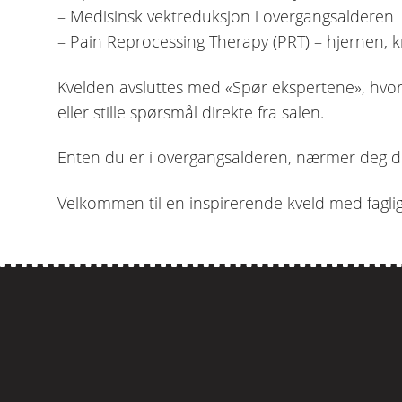
– Medisinsk vektreduksjon i overgangsalderen
– Pain Reprocessing Therapy (PRT) – hjernen, kr
Kvelden avsluttes med «Spør ekspertene», hvo
eller stille spørsmål direkte fra salen.
Enten du er i overgangsalderen, nærmer deg d
Velkommen til en inspirerende kveld med fagli