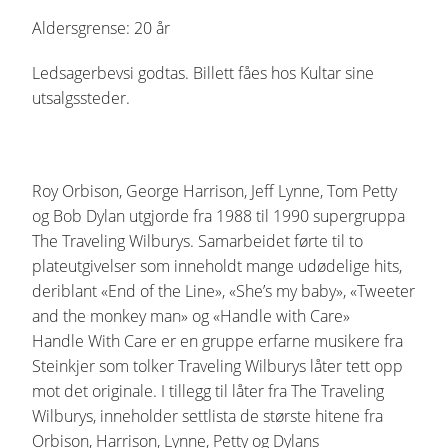
Aldersgrense: 20 år
Ledsagerbevsi godtas. Billett fåes hos Kultar sine
utsalgssteder.
Roy Orbison, George Harrison, Jeff Lynne, Tom Petty
og Bob Dylan utgjorde fra 1988 til 1990 supergruppa
The Traveling Wilburys. Samarbeidet førte til to
plateutgivelser som inneholdt mange udødelige hits,
deriblant «End of the Line», «She’s my baby», «Tweeter
and the monkey man» og «Handle with Care»
Handle With Care er en gruppe erfarne musikere fra
Steinkjer som tolker Traveling Wilburys låter tett opp
mot det originale. I tillegg til låter fra The Traveling
Wilburys, inneholder settlista de største hitene fra
Orbison, Harrison, Lynne, Petty og Dylans