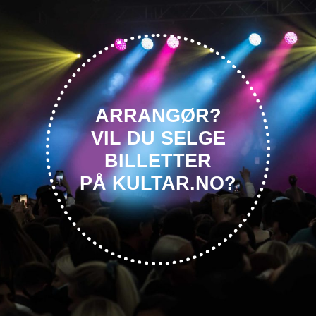
ARRANGØR?
VIL DU SELGE
BILLETTER
PÅ KULTAR.NO?