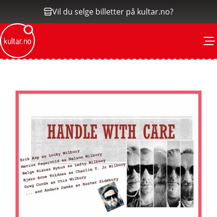
Vil du selge billetter på kultar.no?
M