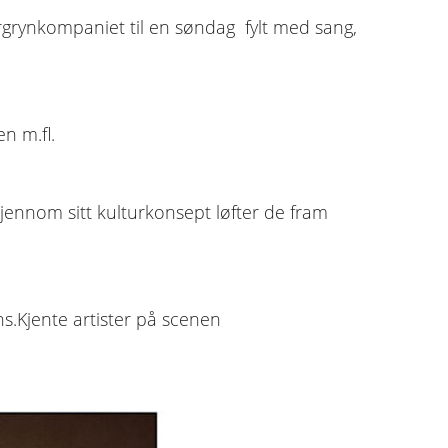
ergrynkompaniet til en søndag fylt med sang,
n m.fl.
jennom sitt kulturkonsept løfter de fram
s.Kjente artister på scenen