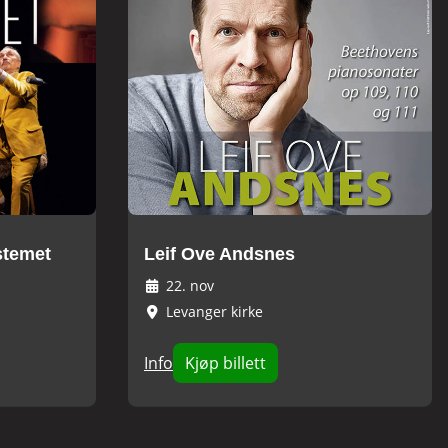
stemet
Leif Ove Andsnes
22. nov
Levanger kirke
Info
Kjøp billett