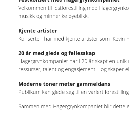
Velkommen til festforestilling med Hagergrynko
musikk og minnerike øyeblikk.
Kjente artister
Konserten har med kjente artister som Kevin Ho
20 år med glede og fellesskap
Hagergrynkompaniet har i 20 år skapt en unik m
ressurser, talent og engasjement – og skaper e
Moderne toner møter gammeldans
Publikum kan glede seg til en variert forestil
Sammen med Hagergrynkompaniet blir dette en