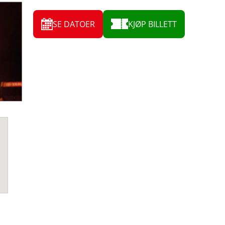
SE DATOER
KJØP BILLETT