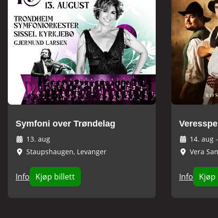
Symfoni over Trøndelag
Veresspe
13. aug
14. aug
Staupshaugen, Levanger
Vera Sa
Info
Kjøp billett
Info
Kjøp 