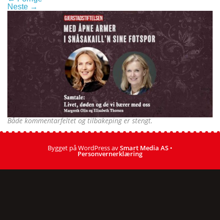
Neste
→
Både kommentarfeltet og tilbakeping er stengt.
Bygget på WordPress av
Smart Media AS
•
Personvernerklæring