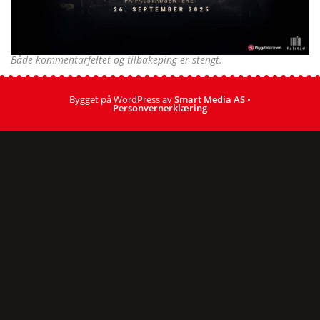
Både kommentarfeltet og tilbakeping er stengt.
Bygget på WordPress av
Smart Media AS
•
Personvernerklæring