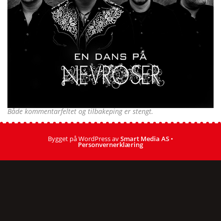
Både kommentarfeltet og tilbakeping er stengt.
Bygget på WordPress av
Smart Media AS
•
Personvernerklæring