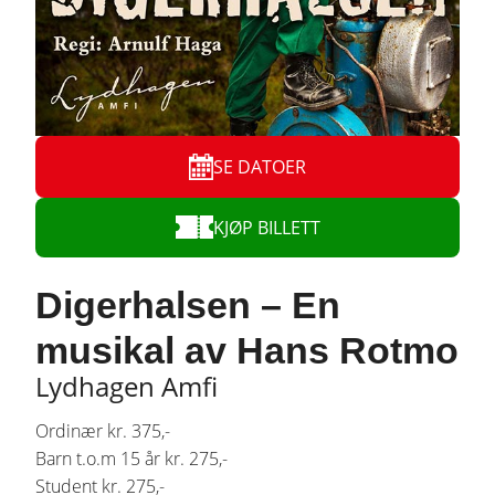
SE DATOER
KJØP BILLETT
Digerhalsen – En
musikal av Hans Rotmo
Lydhagen Amfi
Ordinær kr. 375,-
Barn t.o.m 15 år kr. 275,-
Student kr. 275,-