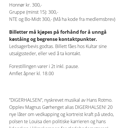
Honnør kr. 300,-
Gruppe (minst 15): 300,-
NTE og Bo-Midt 300,- (Må ha kode fra medlemsbrev)
Billetter må kjøpes på forhånd for å unngå
køståing og begrense kontaktpunkter.
Ledsagerbevis godtas. Billett fåes hos Kultar sine
utsalgssteder, eller ved å ta kontakt.
Forestillingen varer i 2t inkl. pause.
Amfiet åpner kl. 18.00
”DIGERHALSEN”, nyskrevet musikal av Hans Rotmo.
Opplev Magnus Gørhenget alias DIGERHALSEN! 20
nye låter om vedkapping og kortreist kraft på utedo,
polsen te Louisa den politiske karrieren og hans