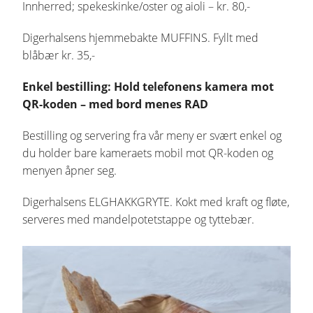
Innherred; spekeskinke/oster og aioli – kr. 80,-
Digerhalsens hjemmebakte MUFFINS. Fyllt med
blåbær kr. 35,-
Enkel bestilling: Hold telefonens kamera mot
QR-koden – med bord menes RAD
Bestilling og servering fra vår meny er svært enkel og
du holder bare kameraets mobil mot QR-koden og
menyen åpner seg.
Digerhalsens ELGHAKKGRYTE. Kokt med kraft og fløte,
serveres med mandelpotetstappe og tyttebær.