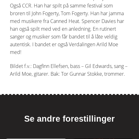
Også CCR. Han har spilt på samme festival som
broren til John Fogerty, Tom Fogerty. Han har jamma
med musikere fra Canned Heat. Spencer Davies har
han også spilt med ved en anledning. En rutinert
sanger og musiker som får bandet til å låte veldig
autentisk. I bandet er også Verdalingen Arild Moe
med!
Bildet f.v.: Dagfinn Ellefsen, bass – Gil Edwards, sang –
Arild Moe, gitarer. Bak: Tor Gunnar Stokke, trommer.
Se andre forestillinger