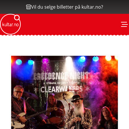
Vil du selge billetter på kultar.no?
M