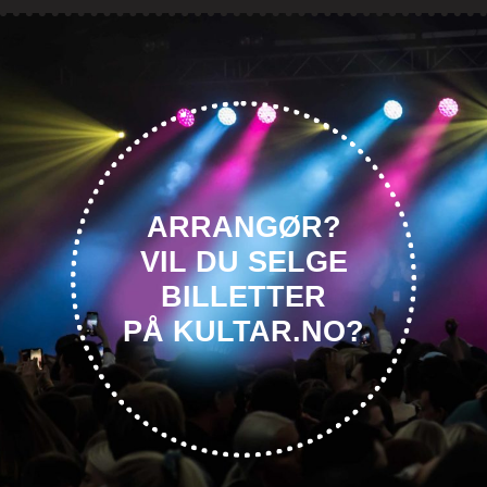
ARRANGØR?
VIL DU SELGE
BILLETTER
PÅ KULTAR.NO?