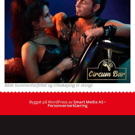
Både kommentarfeltet og tilbakeping er stengt.
Bygget på WordPress av
Smart Media AS
•
Personvernerklæring