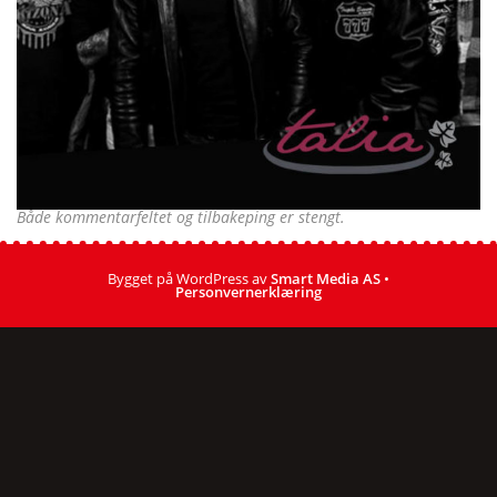
Både kommentarfeltet og tilbakeping er stengt.
Bygget på WordPress av
Smart Media AS
•
Personvernerklæring