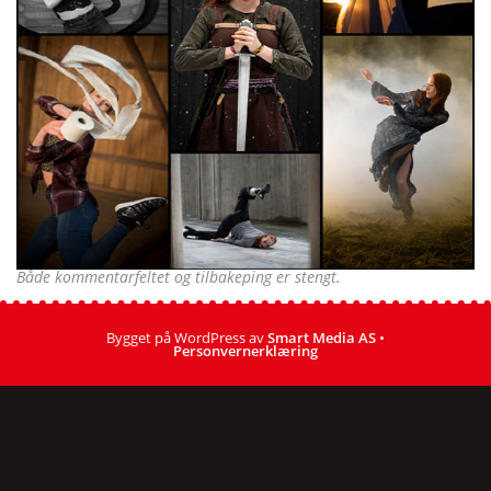
Både kommentarfeltet og tilbakeping er stengt.
Bygget på WordPress av
Smart Media AS
•
Personvernerklæring