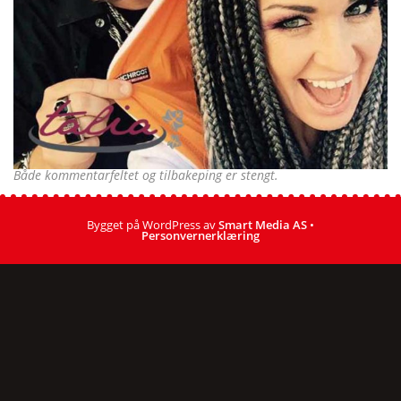
Både kommentarfeltet og tilbakeping er stengt.
Bygget på WordPress av
Smart Media AS
•
Personvernerklæring