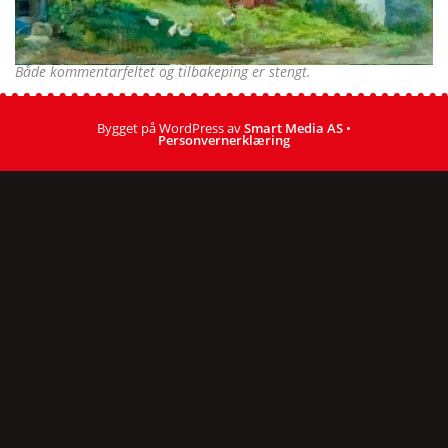
Både kommentarfeltet og tilbakeping er stengt.
Bygget på WordPress av
Smart Media AS
•
Personvernerklæring